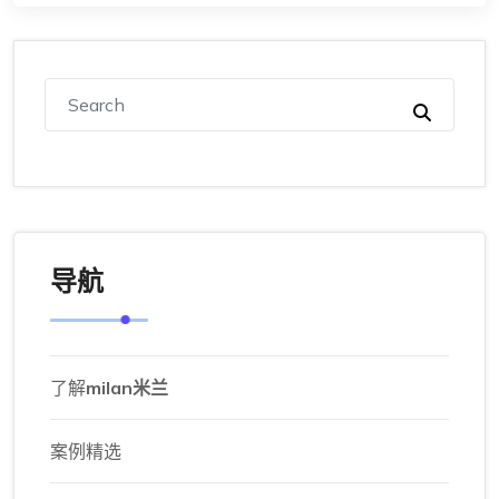
导航
了解
milan米兰
案例精选