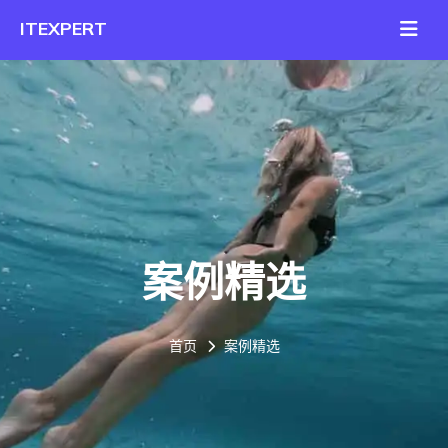
案例精选
首页
案例精选