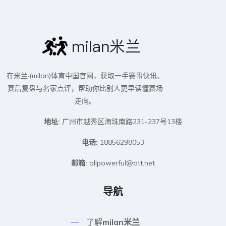
在米兰·(milan)体育中国官网，获取一手赛事快讯、
赛后复盘与名家点评，帮助你比别人更早读懂赛场
走向。
地址:
广州市越秀区海珠南路231-237号13楼
电话:
18856298053
邮箱:
allpowerful@att.net
导航
了解
milan米兰