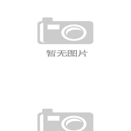
世界杯G组比赛焦点人物：赛场表
现全面解读