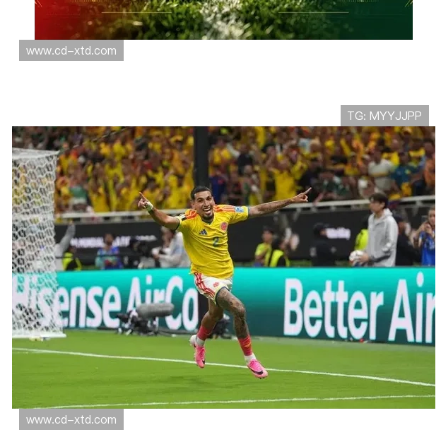
哥伦比亚世界杯小组赛战报：晋级
信息与排名回顾
哥伦比亚1-0刚果民主共和国，穆