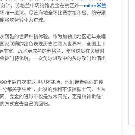
7分钟，苏格兰中场约翰·麦金在禁区外一
milan米兰
场唯一进球。尽管海地全场比赛拼抢积极、防守顽
能将攻势转化为进球。
次残酷的世界杯初体验。作为加勒比地区近年来崛
国家联赛的出色表现历史性闯入世界杯，全国上下
验更丰富、战术更成熟的苏格兰，年轻球员在关键时
会被门将化解，一次角球进攻中的头球攻门也偏出
998年后首次重返世界杯赛场，他们带着强烈的使
一分都关乎生死”，此役的胜利不仅提振士气，也为
间。麦金的进球不仅是技术闪光，更是精神象征：
的方式宣告自己的回归。