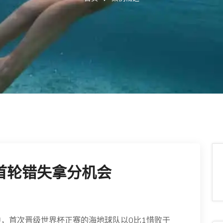
，首轮错失拿分机会
中，首次晋级世界杯正赛的海地球队以0比1惜败于