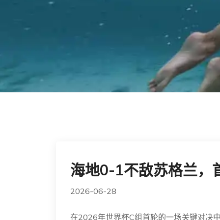
海地0-1不敌苏格兰
2026-06-28
在2026年世界杯C组首轮的一场关键对决