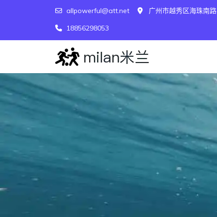
allpowerful@att.net
广州市越秀区海珠南路23
18856298053