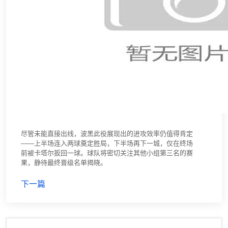
尽管未能直接出线，波黑此役展现出的进攻效率仍值得肯定
——上半场连入两球奠定胜局，下半场再下一城，仅在终场
前被卡塔尔扳回一球。球队将密切关注其他小组第三名的赛
果，静待最终晋级名单揭晓。
下一篇