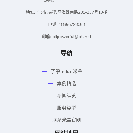
地址:
广州市越秀区海珠南路231-237号13楼
电话:
18856298053
邮箱:
allpowerful@att.net
导航
了解
milan米兰
案例精选
新闻纵览
服务类型
联系
米兰官网