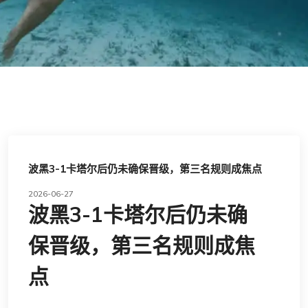
波黑3-1卡塔尔后仍未确保晋级，第三名规则成焦点
2026-06-27
波黑3-1卡塔尔后仍未确
保晋级，第三名规则成焦
点