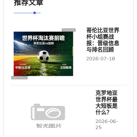
推荐文章
哥伦比亚世界
杯小组赛战
报：晋级信息
与排名回顾
2026-07-18
克罗地亚
世界杯最
大短板是
什么？
2026-06-
25