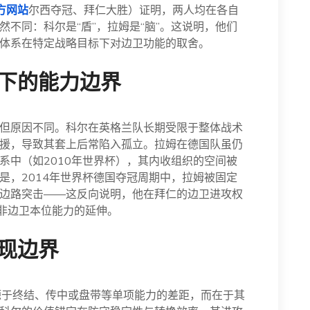
官方网站
尔西夺冠、拜仁大胜）证明，两人均在各自
不同：科尔是“盾”，拉姆是“脑”。这说明，他们
体系在特定战略目标下对边卫功能的取舍。
下的能力边界
但原因不同。科尔在英格兰队长期受限于整体战术
援，导致其套上后常陷入孤立。拉姆在德国队虽仍
系中（如2010年世界杯），其内收组织的空间被
是，2014年世界杯德国夺冠周期中，拉姆被固定
边路突击——这反向说明，他在拜仁的边卫进攻权
而非边卫本位能力的延伸。
现边界
源于终结、传中或盘带等单项能力的差距，而在于其