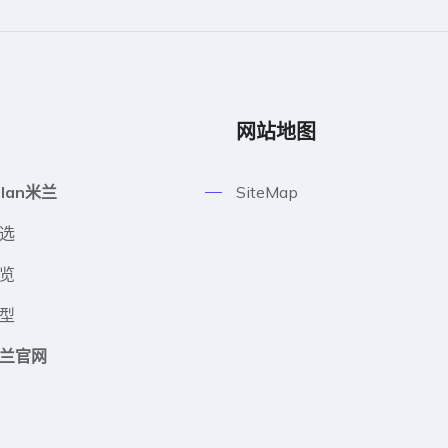
网站地图
ilan米兰
SiteMap
选
览
型
兰官网