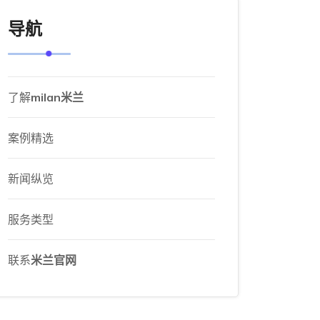
导航
了解
milan米兰
案例精选
新闻纵览
服务类型
联系
米兰官网