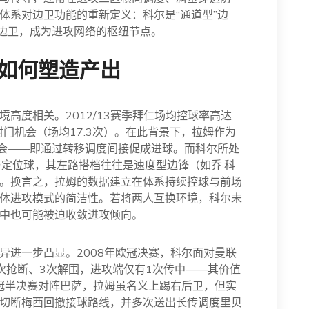
体系对边卫功能的重新定义：科尔是“通道型”边
”边卫，成为进攻网络的枢纽节点。
如何塑造产出
高度相关。2012/13赛季拜仁场均控球率高达
射门机会（场均17.3次）。在此背景下，拉姆作为
机会——即通过转移调度间接促成进球。而科尔所处
与定位球，其左路搭档往往是速度型边锋（如乔·科
。换言之，拉姆的数据建立在体系持续控球与前场
体进攻模式的简洁性。若将两人互换环境，科尔未
中也可能被迫收敛进攻倾向。
异进一步凸显。2008年欧冠决赛，科尔面对曼联
次抢断、3次解围，进攻端仅有1次传中——其价值
欧冠半决赛对阵巴萨，拉姆虽名义上踢右后卫，但实
切断梅西回撤接球路线，并多次送出长传调度里贝