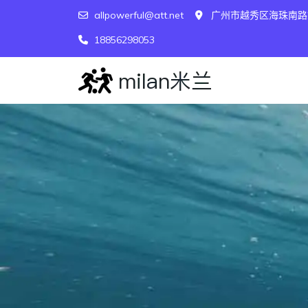
allpowerful@att.net
广州市越秀区海珠南路23
18856298053