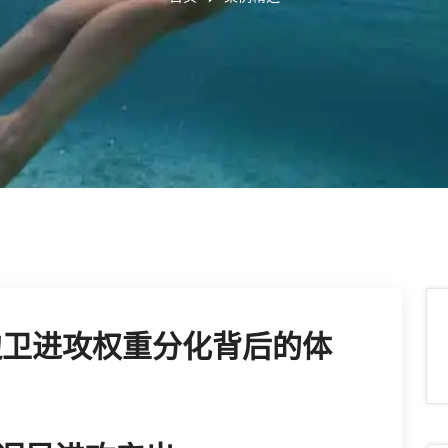
边卫进攻权重分化背后的体