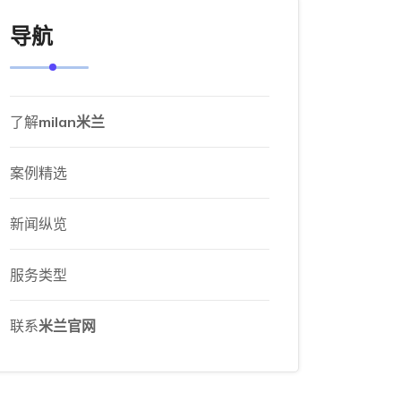
导航
了解
milan米兰
案例精选
新闻纵览
服务类型
联系
米兰官网