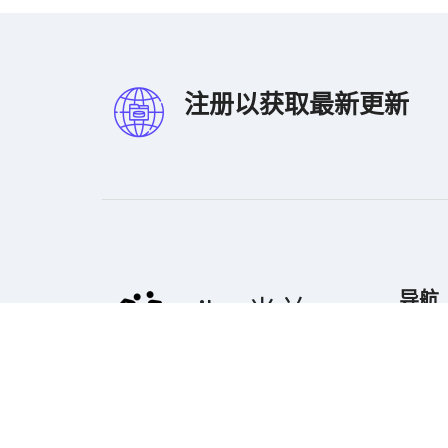
注册以获取最新更新
导航
了解
m
在米兰·(milan)体育中国官网，
获取一手赛事快讯、赛后复盘
案例精
与名家点评，帮助你比别人更
新闻纵
早读懂赛场走向。