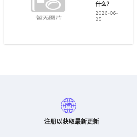
什么？
2026-06-
25
注册以获取最新更新