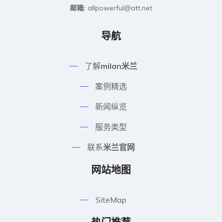
邮箱:
allpowerful@att.net
导航
了解
milan米兰
案例精选
新闻纵览
服务类型
联系
米兰官网
网站地图
SiteMap