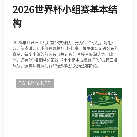
2026世界杯小组赛基本结
构
2026年世界杯正赛共有48支球队，分为12个小组，每组4
队。每支球队在小组赛阶段打3场比赛。根据国际足联公布的
赛制，每个小组的前两名（共24队）直接晋级淘汰赛。此
外，还有8个名额将分配给12个小组中成绩最好的8支第三名
球队。这意味着总共有32支球队进入淘汰赛阶段。