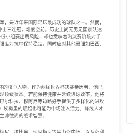
年亚军，是近年来国际足坛最成功的球队之一。然而，
至冲击三连冠，难度空前。历史上尚无男足国家队达
降低小组赛出局风险，却也意味着淘汰赛阶段对手
强度对抗中保持稳定，同时应对其他豪强如巴西、
界杯的核心人物。作为两届世界杯决赛亲历者，他已
现顶级状态。若能保持健康并延续进球效率，他将
巴尔科拉、穆阿尼等边路好手提供了多样化的进攻
尔-埃梅里的崛起也可能为中场注入活力。锋线人才
主帅德尚的战术智慧。
梅尼、拉比奥、琼阿梅尼等实力派中场，以及萨利