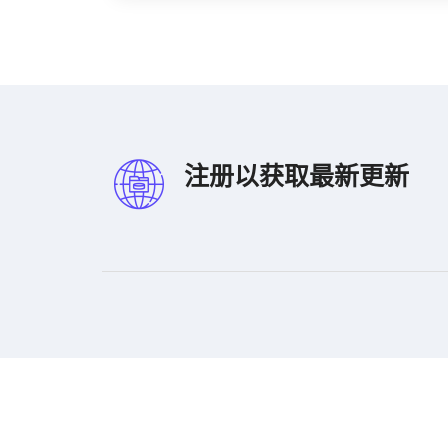
注册以获取最新更新
导航
了解
m
在米兰·(milan)体育中国官网，