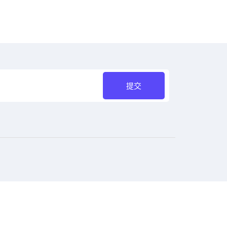
提交
热门推荐
哥伦比亚世界