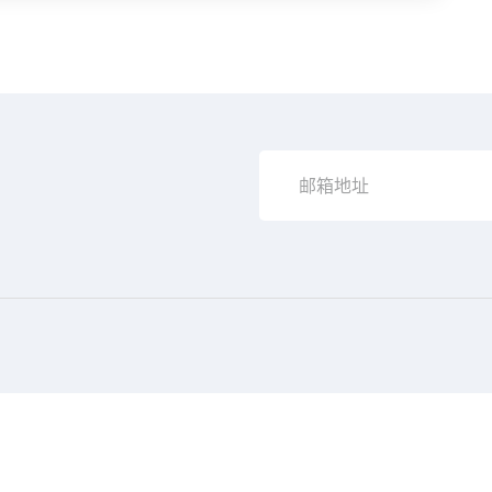
网站地图
ilan米兰
SiteMap