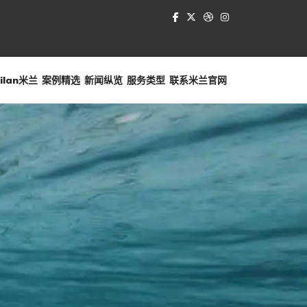
ilan米兰
案例精选
新闻纵览
服务类型
联系
米兰官网