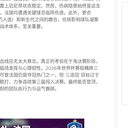
置上迈尼昂状态稳定。然而，伤病隐患始终是这支
，法国均遭遇关键球员临阵伤退。此外，更衣
仍入选）和新生代之间的磨合，也将影响球队凝聚
战术体系，至关重要。
出线应无太大悬念。真正的考验在于淘汰赛阶段，
临场发挥与心理韧性。2026年世界杯赛程横跨三
尽管法国仍是夺冠热门之一，但“三连冠”目标过于
稳打，力争连续第三届闯入决赛。最终能否登顶，
刻的团队执行力与运气眷顾。