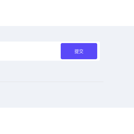
提交
热门推荐
哥伦比亚世界