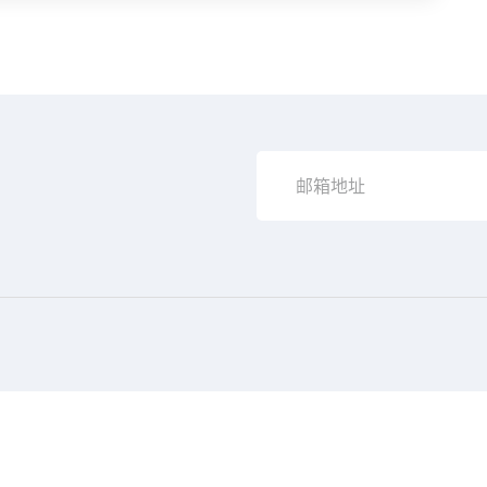
网站地图
ilan米兰
SiteMap