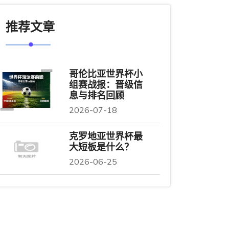
推荐文章
哥伦比亚世界杯小
组赛战报：晋级信
息与排名回顾
2026-07-18
克罗地亚世界杯最
大短板是什么？
2026-06-25