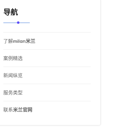
导航
了解
milan米兰
案例精选
新闻纵览
服务类型
联系
米兰官网