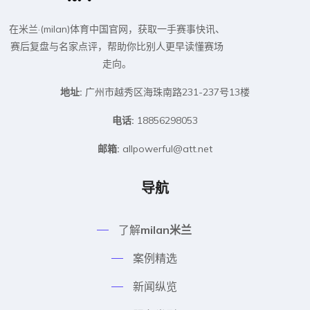
在米兰·(milan)体育中国官网，获取一手赛事快讯、
赛后复盘与名家点评，帮助你比别人更早读懂赛场
走向。
地址:
广州市越秀区海珠南路231-237号13楼
电话:
18856298053
邮箱:
allpowerful@att.net
导航
了解
milan米兰
案例精选
新闻纵览