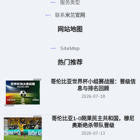
服务类型
联系
米兰官网
网站地图
SiteMap
热门推荐
哥伦比亚世界杯小组赛战报：晋级信
息与排名回顾
2026-07-18
哥伦比亚1-0刚果民主共和国，穆尼
奥斯绝杀带队晋级
2026-07-13