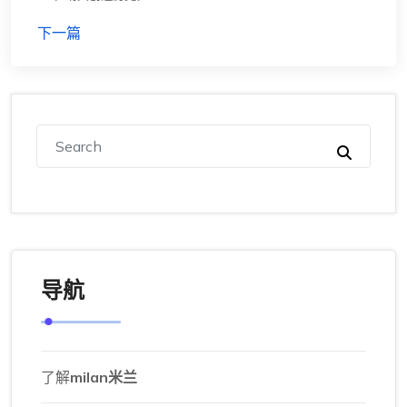
下一篇
导航
了解
milan米兰