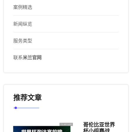
案例精选
新闻纵览
服务类型
联系
米兰官网
推荐文章
哥伦比亚世界
杯小组赛战