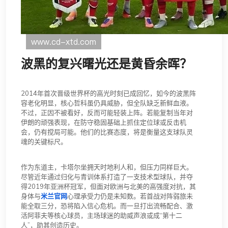
波黑的复兴曙光还是黄昏余晖？
2014年首次晋级世界杯的高光时刻已成回忆，如今的波黑阵
容老化明显，核心哲科虽仍具威胁，但全队缺乏新鲜血液。
不过，正因不被看好，反而可能轻装上阵。若能复制当年对
伊朗的顽强表现，在防守稳固基础上抓住定位球或反击机
会，仍有搅局可能。他们的比赛态度，将是衡量这支球队灵
魂的关键标尺。
作为东道主，卡塔尔坐拥天时地利人和，但压力同样巨大。
尽管近年通过归化与青训体系打造了一支技术型球队，并夺
得2019年亚洲杯冠军，但面对欧洲与北美的高强度对抗，其
身体与
米兰官网
心理承受力仍是未知数。若首战对阵弱旅未
能全取三分，恐将陷入信心危机。而一旦打出流畅配合、激
活阿菲夫等核心球员，主场球迷的助威声浪或成“第十二
人”，助其创造历史。