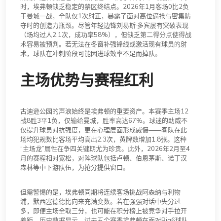
时，埃弗顿缺乏稳定的禁区终结点。2026年1月客场0比2负
于曼城一战，全队仅1次射正，暴露了面对高位逼抢与密集防
守时的创造力瓶颈。尽管年轻边锋刘易斯·多宾屡有突破表现
（场均过人2.1次，成功率58%），但缺乏第二得分点使得战
术容易被预判。若无法在冬窗补强锋线或激活现有球员的射
术，球队在冲刺阶段可能因进球效率不足而掉队。
主场优势与赛程红利
古迪逊公园的声浪始终是埃弗顿的重要资产。本赛季主场12
战8胜3平1负，仅输给曼城，胜率高达67%。球迷的助威不
仅提升球员对抗强度，更在心理层面形成威慑——客队在此
场均犯规数比客场平均高出2.3次，黄牌数增加1.8张。这种
“主场龙”属性在争四关键期尤为珍贵。此外，2026年2月至4
月的赛程相对宽松，对阵球队包括卢顿、伯恩茅斯、诺丁汉
森林等中下游队伍，为抢分提供窗口。
但需警惕的是，埃弗顿同期将连续客场挑战阿森纳与利物
浦，默西塞德德比向来充满变数。若在强强对话中失分过
多，即便主场全取三分，也可能在积分榜上被竞争对手拉开
差距。历史数据显示，过去五个赛季埃弗顿在面对Big6球队