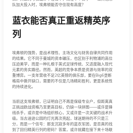
队加大投入时，埃弗顿能否守住现有高度？
蓝衣能否真正重返精英序
列
埃弗顿的强势，是战术理性、主场文化与财务自律共同作用
的结果。它不同于曼城的资本碾压，也区别于利物浦的高位
压迫美学，而是一种扎根于英式足球传统、又适度融入现代
元素的务实路径。然而，英超的竞争本质是资源与效率的双
重博弈。一支年营收不足2亿英镑的俱乐部，要在Big6垄断
格局中撕开缺口，需要的不仅是几场精彩胜利，更是系统性
的持续进化。
当前这支埃弗顿，已证明自己不再是保级专业户，但距离真
正挑战欧战资格乃至更高目标，仍缺一块拼图——或许是锋
线杀手，或许是中场组织核心，又或许是一次关键的战术升
级。当古迪逊公园的灯光再次亮起，球迷期待的不只是三
分，而是一个信号：那支沉寂多年的蓝衣军团，是否真的找
到了回归精英行列的密码？答案，或许就藏在接下来十场联