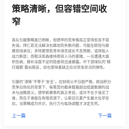
策略清晰，但容错空间收
窄
各队引援策略虽已明晰，但德甲的竞争格局正变得愈发不容
失误。拜仁若无法解决右路攻防失衡问题，可能在欧冠与联
赛双线承压；多特蒙德若青年球员成长不及预期，或将陷入
战力断层；而勒沃库森维持原班人马的豪赌，一旦遭遇大面
积伤病，替补深度不足的隐患将迅速暴露。中下游球队的“精
打细算”看似稳妥，却也意味着缺乏应对突发状况的弹性。
引援的“清晰”不等于“安全”。在财政公平日趋严格、欧战积分
竞争白热化的背景下，每笔签约都承载着超出纸面数据的战
术与战略意义。德甲新赛季的真正考验，或许不在于谁买了
谁，而在于谁能在有限资源下，让新旧元素产生最大化学反
应。当策略成为共识，执行力与临场调整才决定生死。
上一篇
下一篇