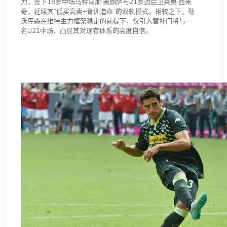
力，签下18岁中场马特乌斯·弗朗萨与21岁边后卫莱奥·西米
奇，延续其“低买高卖+青训造血”的双轨模式。相较之下，勒
沃库森在维持主力框架稳定的前提下，仅引入替补门将与一
名U21中场，凸显其对现有体系的高度自信。