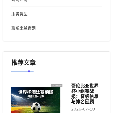
服务类型
联系
米兰官网
推荐文章
哥伦比亚世界
杯小组赛战
报：晋级信息
与排名回顾
2026-07-18