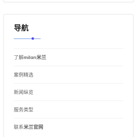
导航
了解
milan米兰
案例精选
新闻纵览
服务类型
联系
米兰官网