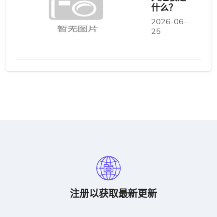
什么？
2026-06-
25
注册以获取最新更新