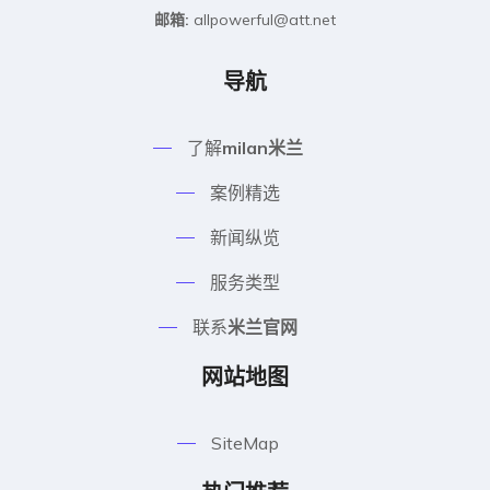
邮箱:
allpowerful@att.net
导航
了解
milan米兰
案例精选
新闻纵览
服务类型
联系
米兰官网
网站地图
SiteMap