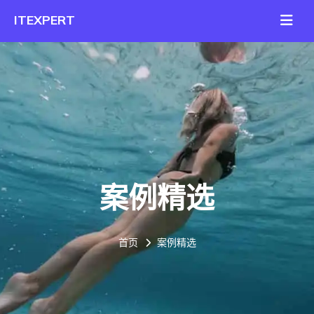
案例精选
首页
案例精选