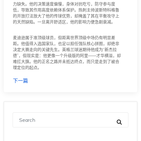
力缺失。他的决策速度偏慢，身体对抗吃亏，防守参与度
低，导致其作用高度依赖体系保护。热刺主帅波斯特科格鲁
的开放打法放大了他的传球优势，却掩盖了其在平衡攻守上
的天然缺陷。一旦离开舒适区，他的影响力便急剧衰减。
麦迪逊属于准顶级球员，但距离世界顶级中场仍有明显差
距。他值得入选国家队，也足以担任强队核心拼图，却绝非
决定大赛走向的关键先生。英格兰球迷期待他成为“新杰拉
德”，但现实是：他更像一个升级版的阿里——才华横溢，却
难扛大旗。他的正名之路并未抵达终点，而只是走到了被合
理定位的起点。
下一篇