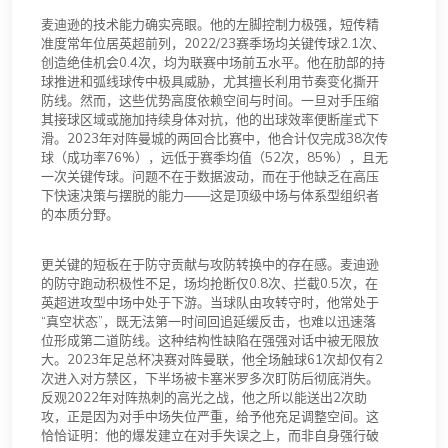
麦迪逊的技术能力确实亮眼。他的左脚控制力极强，短传精
准度常年位居英超前列，2022/23赛季场均关键传球2.1次、
创造绝佳机会0.4次，均为联赛中场前五水平。他在肋部的持
球推进和弧线球传中极具威胁，尤其擅长利用节奏变化撕开
防线。然而，这些优势高度依赖空间与时间。一旦对手压缩
其接球区域或施加持续身体对抗，他的出球效率便断崖式下
滑。2023年对阵曼城的两回合比赛中，他合计仅完成38次传
球（成功率76%），远低于赛季均值（52次，85%），且无
一次关键传球。问题不在于数据波动，而在于他缺乏在高压
下快速决策与摆脱的能力——这是顶级中场与体系型组织者
的本质分野。
更关键的短板在于防守贡献与攻防转换中的存在感。麦迪逊
的防守跑动积极性不足，场均抢断仅0.8次、拦截0.5次，在
英超进攻型中场中处于下游。当球队由攻转守时，他常处于
“真空状态”，既无法第一时间回追延缓反击，也难以迅速落
位形成第二道防线。这种结构性缺陷在强强对话中被无限放
大。2023年足总杯决赛对阵曼联，他全场触球61次却仅有2
次进入对方禁区，下半场被卡塞米罗多次盯防后彻底消失。
反观2022年对阵热刺的高光之战，他之所以能送出2次助
攻，正是因为对手中场失位严重，给予他充足调整空间。这
恰恰证明：他的爆发建立在对手失误之上，而非自身强行破