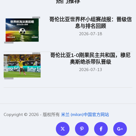
热门推荐
哥伦比亚世界杯小组赛战报：晋级信
息与排名回顾
2026-07-18
哥伦比亚1-0刚果民主共和国，穆尼
奥斯绝杀带队晋级
2026-07-13
Copyright © 2026 - 版权所有
米兰·(milan)中国官方网站