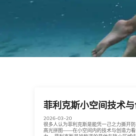
菲利克斯小空间技术与
2026-03-20
很多人认为菲利克斯是能凭一己之力撕开防
高光拼图——在小空间内的技术与创造力看