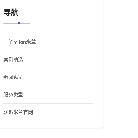
导航
了解
milan米兰
案例精选
新闻纵览
服务类型
联系
米兰官网