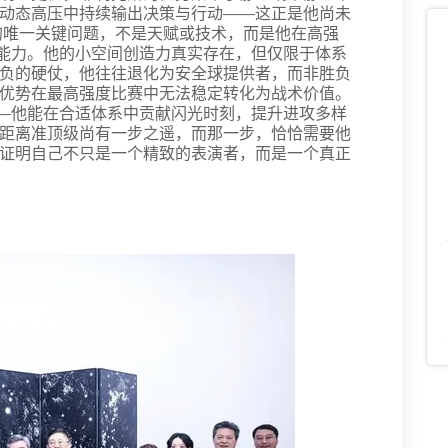
动态高压中持续输出决策与行动——这正是他尚未
的唯一关键问题，不是天赋或技术，而是他在高强
与能力。他的小空间创造力真实存在，但仅限于体系
负的硬仗，他往往退化为安全球提供者，而非胜负
优势在最高强度比赛中无法稳定转化为战术价值。
——他能在合适体系中贡献闪光时刻，提升进攻多样
距离准顶级尚有一步之遥，而那一步，恰恰需要他
证明自己不只是一个精致的表演者，而是一个真正