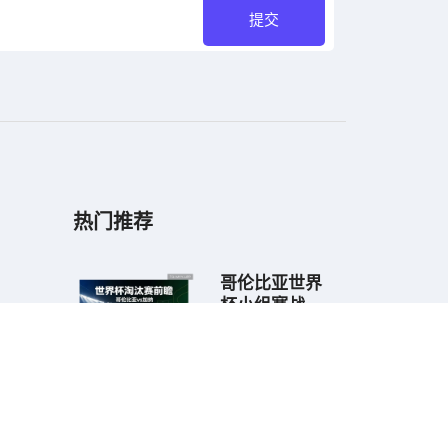
提交
热门推荐
哥伦比亚世界
杯小组赛战
报：晋级信息
与排名回顾
2026-07-18
哥伦比亚1-0刚
果民主共和
国，穆尼奥斯