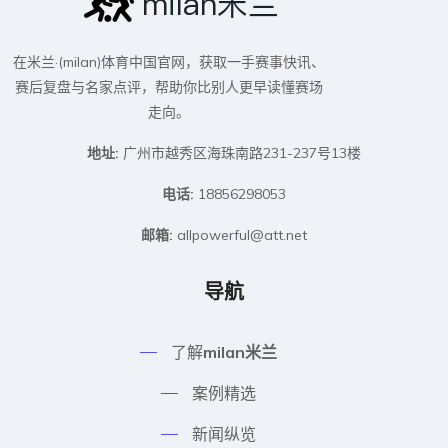
在米兰·(milan)体育中国官网，获取一手赛事快讯、
赛后复盘与名家点评，帮助你比别人更早读懂赛场
走向。
地址:
广州市越秀区海珠南路231-237号13楼
电话:
18856298053
邮箱:
allpowerful@att.net
导航
了解
milan米兰
案例精选
新闻纵览