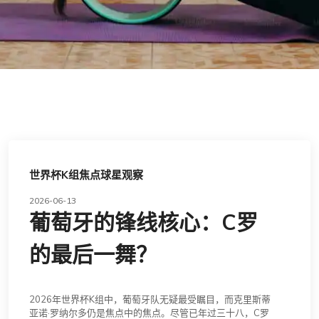
世界杯K组焦点球星观察
2026-06-13
葡萄牙的锋线核心：C罗
的最后一舞？
2026年世界杯K组中，葡萄牙队无疑最受瞩目，而克里斯蒂
亚诺·罗纳尔多仍是焦点中的焦点。尽管已年过三十八，C罗