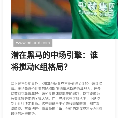
潜在黑马的中场引擎：谁
将搅动K组格局？
除上述三位明星外，K组其他球队亦不乏值得关注的中场指挥
官。无论是哥伦比亚的哈梅斯·罗德里格斯若仍具战力，还是
乌兹别克斯坦年轻中场如奥塔博伊耶夫的崛起，都可能成为
改变比赛走向的关键人物。在世界杯高强度对抗下，中场控
制力往往决定胜负。这些球员虽不如锋线球星耀眼，却在攻
防转换、节奏把控中扮演隐形主角，他们的发挥或将左右K组
最终的出线形势。