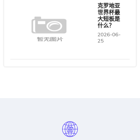
克罗地亚
世界杯最
大短板是
什么？
2026-06-
25