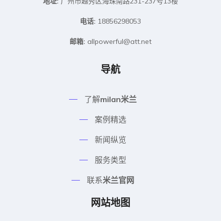
地址:
广州市越秀区海珠南路231-237号13楼
电话:
18856298053
邮箱:
allpowerful@att.net
导航
了解
milan米兰
案例精选
新闻纵览
服务类型
联系
米兰官网
网站地图