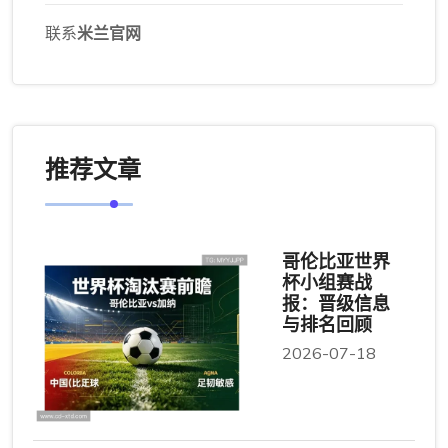
联系
米兰官网
推荐文章
哥伦比亚世界
杯小组赛战
报：晋级信息
与排名回顾
2026-07-18