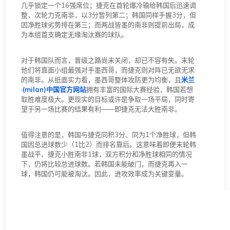
几乎锁定一个16强席位；捷克在首轮爆冷输给韩国后迅速调
整，次轮力克南非，以3分暂列第二；韩国同样手握3分，但
因净胜球劣势排在第三；而两战皆墨的南非则提前出局，成
为本组首支确定无缘淘汰赛的球队。
对于韩国队而言，晋级之路尚未关闭，却已不容有失。末轮
他们将直面小组最强对手墨西哥，而捷克则对阵已无欲无求
的南非。从纸面实力看，墨西哥整体攻防更为均衡，且
米兰
·(milan)中国官方网站
拥有丰富的国际大赛经验，韩国若想
取胜难度极大。更现实的目标或许是争取一场平局，同时寄
望于另一场比赛的结果有利——即捷克无法大胜南非。
值得注意的是，韩国与捷克同积3分、同为1个净胜球，但韩
国因总进球数少（1比2）而排名靠后。这意味着即便末轮韩
墨战平、捷克小胜南非1球，双方积分和净胜球相同的情况
下，仍将比较总进球数。若韩国未能破门，而捷克再入一
球，韩国仍可能被淘汰。因此，进攻效率成为关键变量。