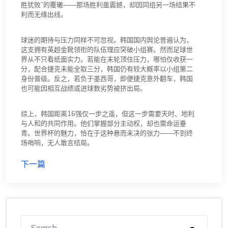
胜犹败”的覆辙——那场胜利虽震撼，却因同组另一场结果不
利而无缘出线。
球迷的期待与压力同样不可忽视。韩国国内舆论普遍认为，
这支拥有英超金靴领衔的队伍理应突破小组赛。然而足球世
界从不只看纸面实力。若能在末轮顶住压力，哪怕仅收获一
分，配合捷克未能全取三分，韩国仍有较大概率以小组第二
身份晋级。反之，若负于墨西哥，即便捷克意外翻车，韩国
也可能因相互战绩或进球数劣势被挤出局。
综上，韩国距离16强仅一步之遥，但这一步需要天时、地利
与人和的共同作用。他们掌握部分主动权，却也需命运垂
青。世界杯的魅力，恰在于这种悬而未决的张力——不到终
场哨响，无人敢言结局。
下一篇