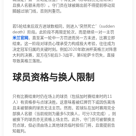
且换人名额未用尽）。守门员在球被踢出前不得提前移动双
脚越过球门线，否则判重罚。
若5轮结束后双方进球数相同，则进入“突然死亡”（sudden
death）阶段。此阶段不再限定轮次，而是继续一对一主罚
米兰官网
，直至某一轮中一方罚进而另一方未进，比赛立即
结束。这一阶段对球员心理承受力构成极大考验，往往成为
决定冠军归属的关键时刻。例如2020年欧洲杯英格兰对阵意
大利的决赛，双方在5轮后3-3战平，第6轮萨卡罚失，直接
导致英格兰落败。
球员资格与换人限制
只有比赛结束时仍在场上的球员（包括加时赛结束时的11
人）有资格参与点球决胜。这意味着被红牌罚下或因伤离场
且未被替换的球员无法主罚。然而，若球队在加时赛用完全
部换人名额（当前规则为最多5次换人，可分3次完成），则
被换下的球员亦无资格上场主罚。此外，守门员可被替换主
罚点球，但必须由场上其他球员临时担任门将，且需提前告
知裁判。