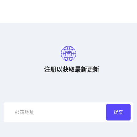
注册以获取最新更新
提交