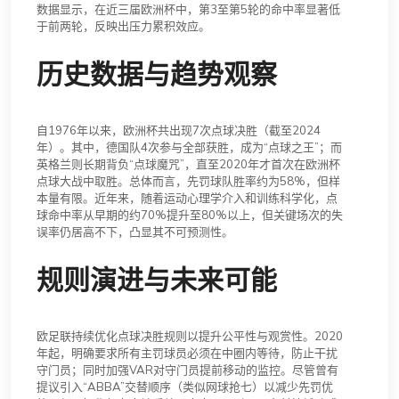
数据显示，在近三届欧洲杯中，第3至第5轮的命中率显著低
于前两轮，反映出压力累积效应。
历史数据与趋势观察
自1976年以来，欧洲杯共出现7次点球决胜（截至2024
年）。其中，德国队4次参与全部获胜，成为“点球之王”；而
英格兰则长期背负“点球魔咒”，直至2020年才首次在欧洲杯
点球大战中取胜。总体而言，先罚球队胜率约为58%，但样
本量有限。近年来，随着运动心理学介入和训练科学化，点
球命中率从早期的约70%提升至80%以上，但关键场次的失
误率仍居高不下，凸显其不可预测性。
规则演进与未来可能
欧足联持续优化点球决胜规则以提升公平性与观赏性。2020
年起，明确要求所有主罚球员必须在中圈内等待，防止干扰
守门员；同时加强VAR对守门员提前移动的监控。尽管曾有
提议引入“ABBA”交替顺序（类似网球抢七）以减少先罚优