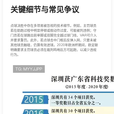
关键细节与常见争议
点球决胜中存在多项易被忽视的技术细节。例如，主罚球员
若在助跑过程中明显停顿或假动作过度，可能被判违例；守
门员若在球踢出前单脚或双脚完全越过球门线，VAR可介入
并要求重罚。此外，若点球击中门框后反弹入网，只要未被
其他球员触碰，仍算有效进球。2020年欧洲杯期间，欧足联
明确要求主罚球员必须在裁判鸣哨后方可起跑，以减少违规
行为。