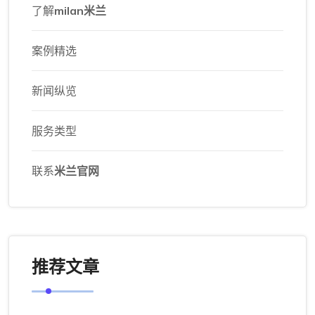
了解
milan米兰
案例精选
新闻纵览
服务类型
联系
米兰官网
推荐文章