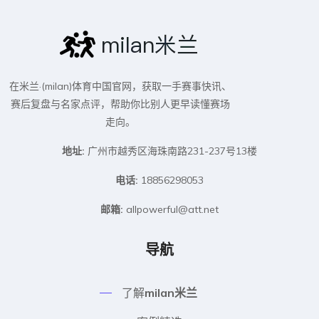
在米兰·(milan)体育中国官网，获取一手赛事快讯、
赛后复盘与名家点评，帮助你比别人更早读懂赛场
走向。
地址:
广州市越秀区海珠南路231-237号13楼
电话:
18856298053
邮箱:
allpowerful@att.net
导航
了解
milan米兰