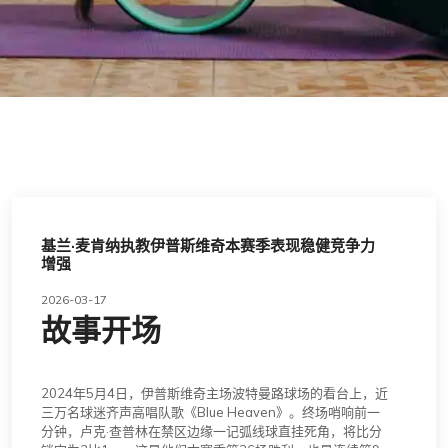
基兰·麦肯纳执教伊普斯维奇本赛季表现稳健竞争力
增强
2026-03-17
故事开场
2024年5月4日，伊普斯维奇主场波特曼路球场的看台上，近
三万名球迷齐声高唱队歌《Blue Heaven》。终场哨响前一
分钟，卢克·查普林在禁区边缘一记弧线球直挂死角，将比分