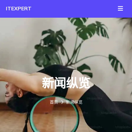
新闻纵览
首页
新闻纵览