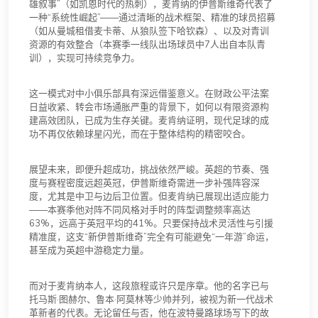
雄叙事”（如凯恩时代的热刺），麦肯纳的伊普斯维奇代表了
一种“系统性崛起”——通过清晰的战术框架、精准的球员招募
（如从曼城租借麦卡蒂、从狼队签下哈钦森）、以及对青训
资源的有效整合（本赛季一线队出场球员中7人出自本队青
训），实现可持续竞争力。
这一模式对中小俱乐部具有深远借鉴意义。在财政公平法案
日益收紧、转会市场通胀严重的背景下，如何以有限资源构
建高效团队，已成为生存关键。麦肯纳证明，现代足球的成
功不再仅依赖球星闪光，而在于整体结构的精密咬合。
展望未来，即便升超成功，挑战依然严峻。英超的节奏、强
度与赛程密度远超英冠，伊普斯维奇需进一步补强阵容深
度，尤其是中卫与边后卫位置。但麦肯纳已展现出适应能力
——本赛季他对阵不同风格对手时的阵型调整频率高达
63%，远高于英冠平均的41%。只要保持战术灵活性与引援
精准度，这支“新伊普斯维奇”完全有可能避免“一年游”命运，
甚至成为英超中游稳定力量。
而对于麦肯纳本人，这段旅程或许只是序章。他的名字已与
托马斯·图赫尔、鲁本·阿莫林等少帅并列，被视为新一代战术
革新者的代表。无论留任与否，他在波特曼路球场写下的故