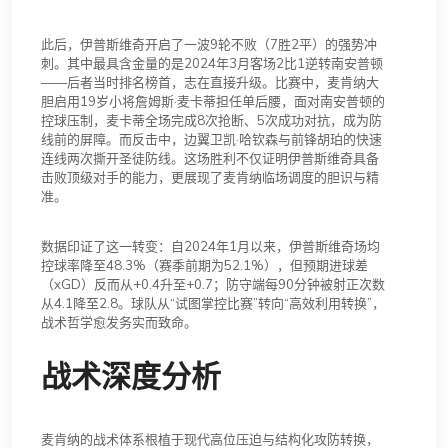
此后，伊普斯维奇开启了一波9轮不败（7胜2平）的强势冲
刺。其中最具含金量的是2024年3月客场2比1逆转南安普顿
——后者当时排名榜首，志在直接升级。比赛中，麦肯纳大
胆启用19岁小将詹姆斯·麦卡蒂担任单后腰，面对南安普顿的
控球压制，麦卡蒂全场完成8次抢断、5次成功对抗，成为防
线前的屏障。而反击中，边翼卫凯·哈钦森与前锋胡珀的快速
连线两次撕开圣徒防线。这场胜利不仅证明伊普斯维奇具备
击败顶级对手的能力，更展现了麦肯纳临场调度的胆识与精
准。
数据印证了这一转变：自2024年1月以来，伊普斯维奇场均
控球率降至48.3%（赛季前期为52.1%），但预期进球差
（xGD）反而从+0.4升至+0.7；防守端每90分钟被射正次数
从4.1降至2.8。球队从“试图掌控比赛”转向“高效利用转换”，
战术哲学愈发务实而致命。
战术深度分析
麦肯纳的战术体系根植于现代高位压迫与结构化攻防转换，