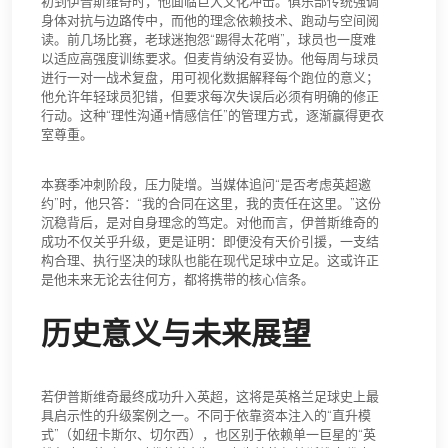
初到伊普斯维奇时，他面临巨大文化冲击。俱乐部传统强调
身体对抗与边路传中，而他的理念依赖技术、跑动与空间阅
读。前几场比赛，老球迷抱怨“踢得太花哨”，球员也一度难
以适应高强度训练要求。但麦肯纳没有妥协。他每周与球员
进行一对一战术复盘，用可视化数据解释每个跑位的意义；
他允许年轻球员犯错，但要求每次失误后必须有明确的修正
行动。这种“理性沟通+情感信任”的管理方式，逐渐赢得更衣
室尊重。
本赛季冲刺阶段，压力陡增。当媒体追问“是否考虑英超邀
约”时，他只答：“我的合同在这里，我的责任在这里。”这份
沉稳背后，是对自身理念的笃定。对他而言，伊普斯维奇的
成功不仅关乎升级，更是证明：即便没有天价引援，一支结
构合理、执行坚决的球队也能在现代足球中立足。这或许正
是他未来无论去往何方，都将携带的核心信条。
历史意义与未来展望
若伊普斯维奇最终成功升入英超，这将是英格兰足球史上最
具启示性的升级案例之一。不同于依靠资本注入的“直升模
式”（如纽卡斯尔、切尔西），也区别于依赖单一巨星的“英