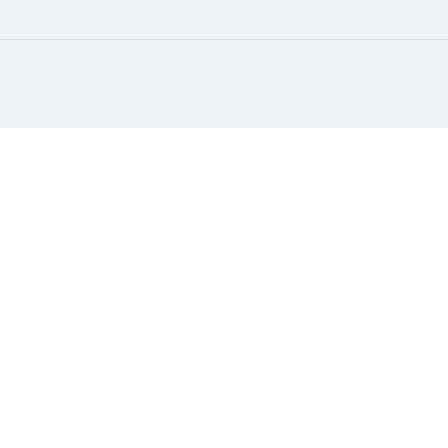
网站地图
ilan米兰
SiteMap
选
览
型
兰官网