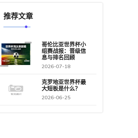
推荐文章
哥伦比亚世界杯小
组赛战报：晋级信
息与排名回顾
2026-07-18
克罗地亚世界杯最
大短板是什么？
2026-06-25