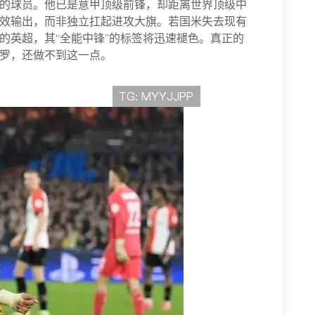
的球员。他已是意甲顶级前锋，却距离世界顶级中
效输出，而非独立扛起进攻大旗。若国米失去现有
的英超，其“全能中锋”的标签将迅速褪色。真正的
罗，还做不到这一点。