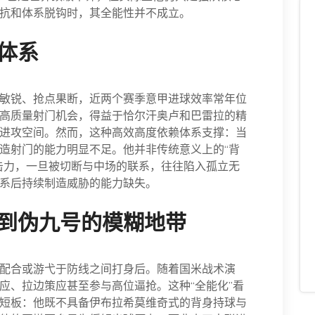
抗和体系脱钩时，其全能性并不成立。
体系
敏锐、抢点果断，近两个赛季意甲进球效率常年位
高质量射门机会，得益于恰尔汗奥卢和巴雷拉的精
进攻空间。然而，这种高效高度依赖体系支撑：当
造射门的能力明显不足。他并非传统意义上的“背
击力，一旦被切断与中场的联系，往往陷入孤立无
系后持续制造威胁的能力缺失。
到伪九号的模糊地带
配合或游弋于防线之间打身后。随着国米战术演
应、拉边策应甚至参与高位逼抢。这种“全能化”看
短板：他既不具备伊布拉希莫维奇式的背身持球与