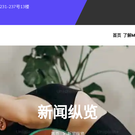
1-237号13楼
首页
了解
M
新闻纵览
首页
新闻纵览