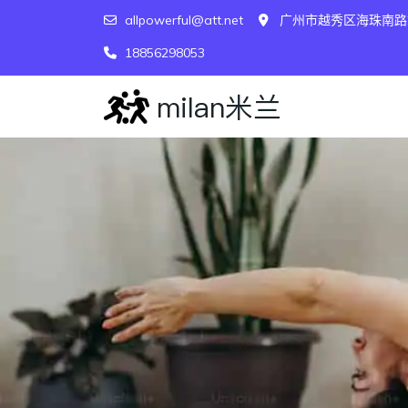
allpowerful@att.net
广州市越秀区海珠南路23
18856298053