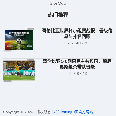
SiteMap
热门推荐
哥伦比亚世界杯小组赛战报：晋级信
息与排名回顾
2026-07-18
哥伦比亚1-0刚果民主共和国，穆尼
奥斯绝杀带队晋级
2026-07-13
Copyright © 2026 - 版权所有
米兰·(milan)中国官方网站