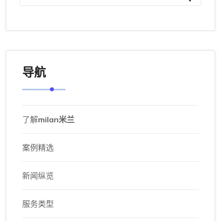
导航
了解
milan米兰
案例精选
新闻纵览
服务类型