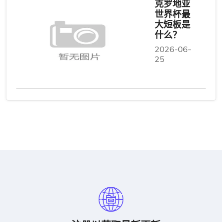
克罗地亚
世界杯最
大短板是
什么？
2026-06-
25