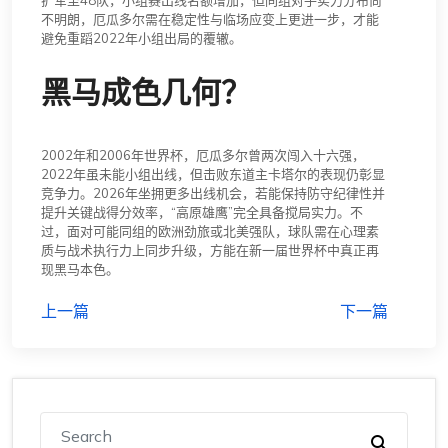
扩军至48队，小组赛出线名额增加，但同组对手实力分布尚
不明朗，厄瓜多尔需在稳定性与临场应变上更进一步，才能
避免重蹈2022年小组出局的覆辙。
黑马成色几何？
2002年和2006年世界杯，厄瓜多尔曾两次闯入十六强，
2022年虽未能小组出线，但击败东道主卡塔尔的表现仍彰显
竞争力。2026年坐拥更多出线机会，若能保持防守纪律性并
提升关键战得分效率，“高原雄鹰”完全具备搅局实力。不
过，面对可能同组的欧洲劲旅或北美强队，球队需在心理素
质与战术执行力上同步升级，方能在新一届世界杯中真正再
现黑马本色。
上一篇
下一篇