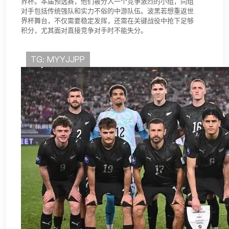
界杯。本届预选赛，他们被分入一个竞争激烈的小组，同组
对手包括传统强队和实力不俗的中游队伍。波黑若想重返世
界杯舞台，不仅需要稳定发挥，还需在关键战役中抢下足够
积分，尤其面对直接竞争对手时不能失分。