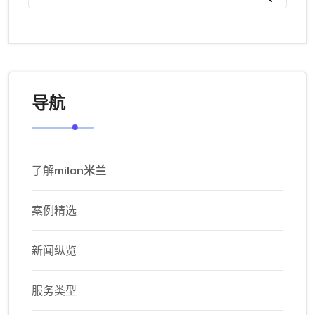
导航
了解
milan米兰
案例精选
新闻纵览
服务类型