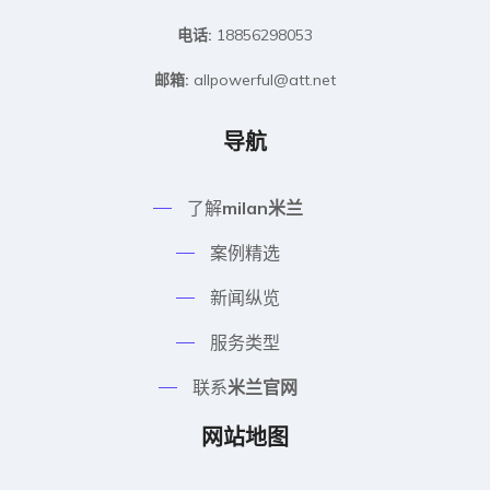
电话:
18856298053
邮箱:
allpowerful@att.net
导航
了解
milan米兰
案例精选
新闻纵览
服务类型
联系
米兰官网
网站地图