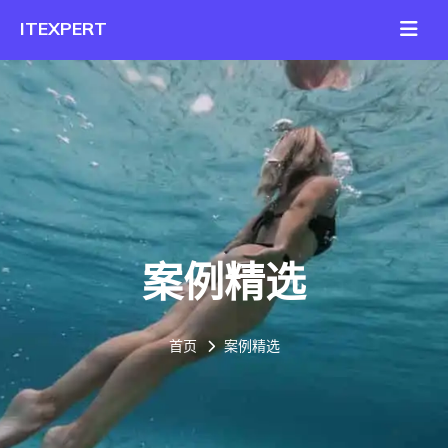
案例精选
首页
案例精选