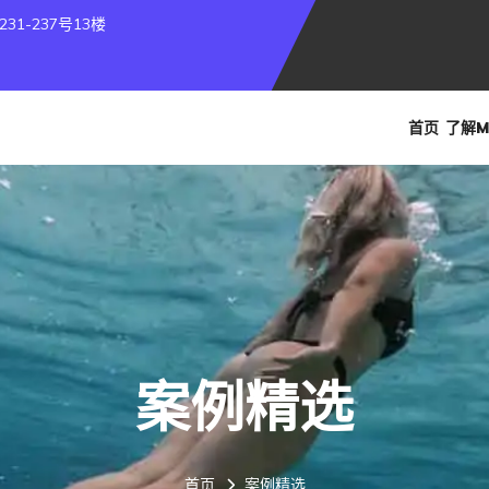
1-237号13楼
首页
了解
M
案例精选
首页
案例精选