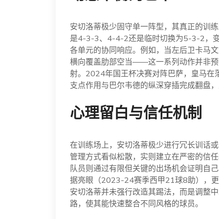
安切洛蒂极少固守单一阵型，其真正的训练
是4-3-3、4-4-2还是临时切换为5-3
各单元的协同响应。例如，当左后卫卡马文
横向覆盖肋部空当——这一系列动作并非预
射。2024年国王杯决赛对阵巴萨，皇马
支点作用与巴尔韦德的纵深穿插完成翻盘，
心理留白与信任机制
在训练场上，安切洛蒂极少进行冗长训话或
管理方式看似松散，实则建立在严密的信任
队员则通过有限但关键的出场机会证明自己
据亮眼（2023-24赛季西甲21球8助
安切洛蒂并未强行改造其踢法，而是调整中
路，使其能快速整合不同风格的球员。