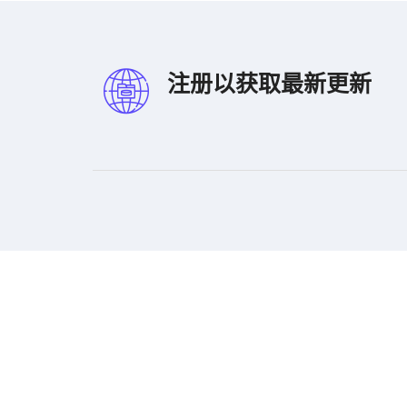
注册以获取最新更新
导航
了解
m
在米兰·(milan)体育中国官网，
获取一手赛事快讯、赛后复盘
案例精
与名家点评，帮助你比别人更
新闻纵
早读懂赛场走向。