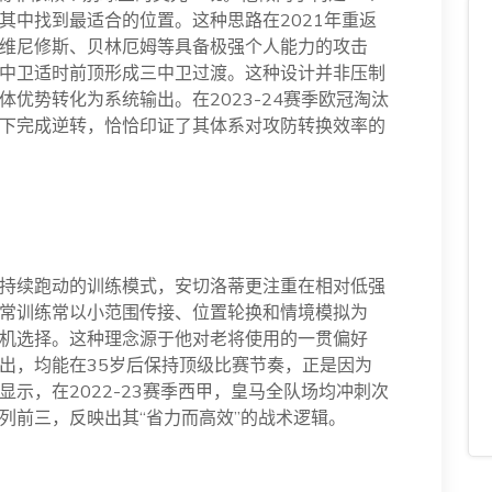
其中找到最适合的位置。这种思路在2021年重返
维尼修斯、贝林厄姆等具备极强个人能力的攻击
中卫适时前顶形成三中卫过渡。这种设计并非压制
优势转化为系统输出。在2023-24赛季欧冠淘汰
下完成逆转，恰恰印证了其体系对攻防转换效率的
持续跑动的训练模式，安切洛蒂更注重在相对低强
常训练常以小范围传接、位置轮换和情境模拟为
机选择。这种理念源于他对老将使用的一贯偏好
出，均能在35岁后保持顶级比赛节奏，正是因为
示，在2022-23赛季西甲，皇马全队场均冲刺次
列前三，反映出其“省力而高效”的战术逻辑。