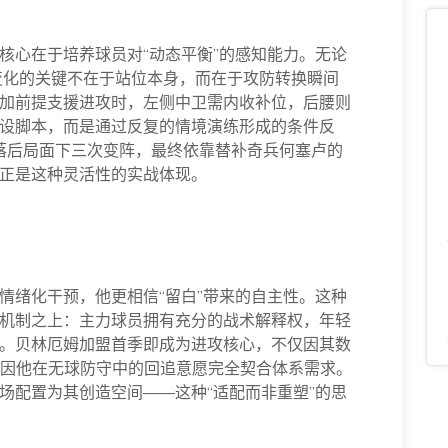
核心在于培养球员对“动态平衡”的感知能力。无论
-2，变化的关键不在于站位本身，而在于攻防转换瞬间
加前提支援进攻时，左侧中卫需内收补位，后腰则
设脚本，而是通过反复的情境演练形成的条件反
在落后局面下三次变阵，最终依靠替补奇兵何塞卢的
正是这种灵活性的实战体现。
情绪化干预，他更相信“留白”带来的自主性。这种
机制之上：主力球员拥有充分的战术解释权，年轻
。贝林厄姆加盟首季即成为进攻核心，不仅因其数
），更因他在无球防守中的回追意愿完全契合体系需求。
场配置为其创造空间——这种“适配而非重塑”的思