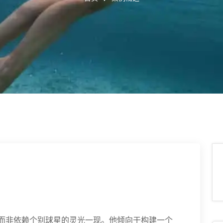
，而非依赖个别球星的灵光一现。他倾向于构建一个