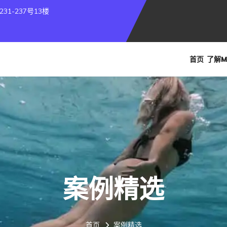
1-237号13楼
首页
了解
M
案例精选
首页
案例精选