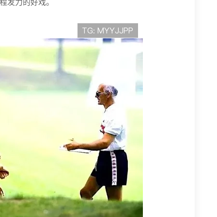
程发力的好戏。