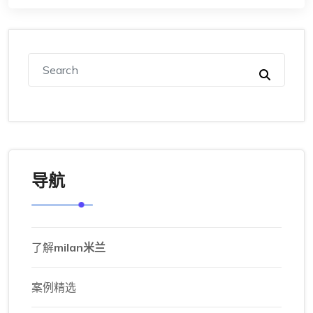
导航
了解
milan米兰
案例精选