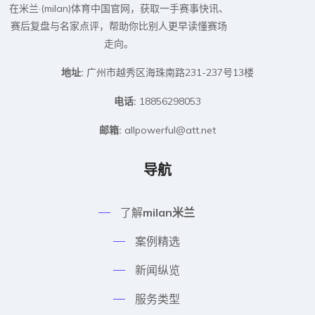
在米兰·(milan)体育中国官网，获取一手赛事快讯、
赛后复盘与名家点评，帮助你比别人更早读懂赛场
走向。
地址:
广州市越秀区海珠南路231-237号13楼
电话:
18856298053
邮箱:
allpowerful@att.net
导航
了解
milan米兰
案例精选
新闻纵览
服务类型