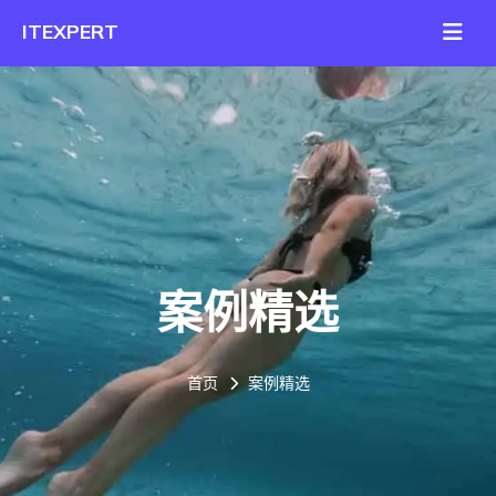
案例精选
首页
案例精选