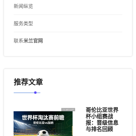
新闻纵览
服务类型
联系
米兰官网
推荐文章
哥伦比亚世界
杯小组赛战
报：晋级信息
与排名回顾