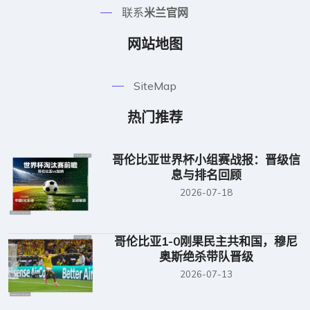
联系
米兰官网
网站地图
SiteMap
热门推荐
哥伦比亚世界杯小组赛战报：晋级信
息与排名回顾
2026-07-18
哥伦比亚1-0刚果民主共和国，穆尼
奥斯绝杀带队晋级
2026-07-13