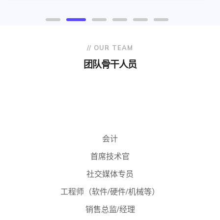
// OUR TEAM
团队骨干人员
会计
首席技术官
社交媒体专员
工程师（软件/硬件/机械等）
销售总监/经理