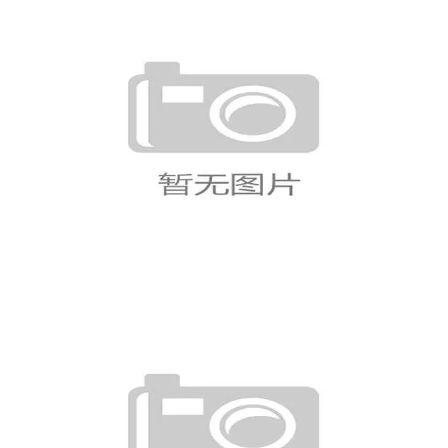
世界杯G组比赛焦点人物：赛场表
现全面解读