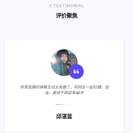
// TESTIMONIAL
评价聚焦
买的国足周边卫衣质量绝了！面料柔软又厚实，印花
洗了好几次都没掉色，支持主队必须安排上⚽️～
、加
廖梦竹