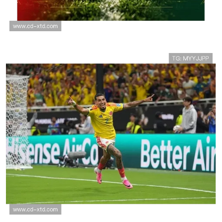
哥伦比亚世界杯小组赛战报：晋级
信息与排名回顾
哥伦比亚1-0刚果民主共和国，穆