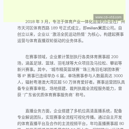
2018 年 3 月，专注于体育产业一体化运营的企业在广州
市天河区体育西路 189 号正式成立，即
milan米兰
公司。自
创立以来，企业以 “激活全民运动热情” 为核心，构建起赛事
运营与体育直播双轮驱动的业务体系。
在赛事领域，企业累计策划执行各类体育赛事超 200
场，涵盖足球、篮球、羽毛球等大众项目及马拉松、攀岩等
新兴赛事。其中，“城市精英篮球赛”“珠三角羽毛球团体赛”
等 IP 赛事已连续举办 6 届，单场赛事参与人数最高达 3000
人，辐射粤港澳大湾区超 50 万体育爱好者。赛事运营团队具
备专业赛事审批、场地搭建、裁判执裁全流程服务能力，曾
获 “广东省优质体育赛事服务商” 称号。
直播业务方面，企业搭建了多机位高清直播系统，配备
专业解说团队，实现赛事全流程可视化传播。通过自主开发
的体育直播平台及合作的主流视频平台，年均直播赛事超 80