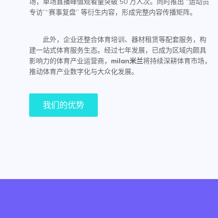
场，单场直播峰值观看量突破 50 万人次。同时推出 “运动员
专访”“赛事复盘” 等衍生内容，形成完整内容传播矩阵。
此外，企业还整合体育培训、器材租赁等配套服务，构
建一站式体育服务生态。经过七年发展，已成为区域内颇具
影响力的体育产业运营商，
milan米兰
将持续深耕体育市场，
推动体育产业数字化与大众化发展。
我们的优势