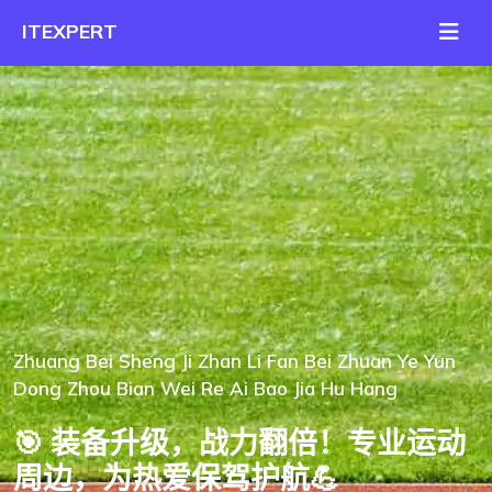
Zhuang Bei Sheng Ji Zhan Li Fan Bei Zhuan Ye Yun
Dong Zhou Bian Wei Re Ai Bao Jia Hu Hang
🎯 装备升级，战力翻倍！专业运动
周边，为热爱保驾护航💪