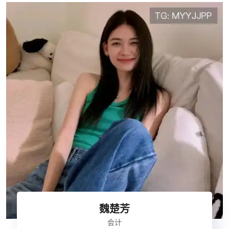
魏楚芳
会计