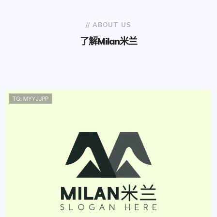
// ABOUT US
了解
Milan米兰