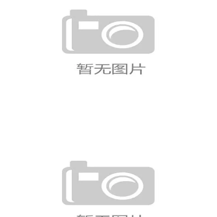
墨西哥世界杯32强赛程：主场淘汰
赛比赛信息