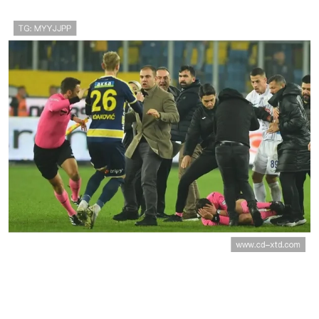
尼奥斯绝杀带队晋级
土耳其世界杯进攻数据：三场比赛
打入3球