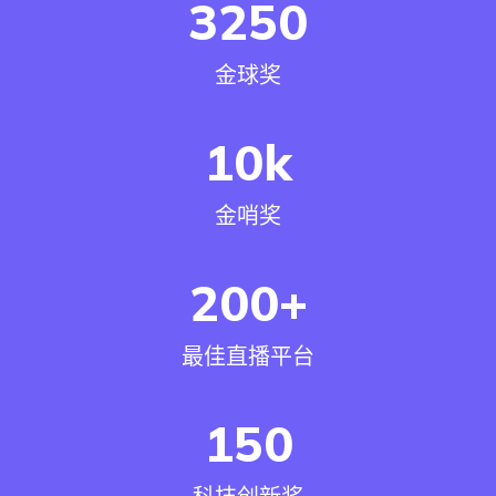
3250
金球奖
10
k
金哨奖
200
+
最佳直播平台
150