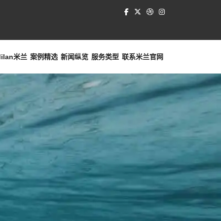
ilan米兰
案例精选
新闻纵览
服务类型
联系
米兰官网