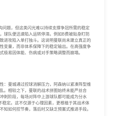
构问题，但这类闪光难以持续支撑争冠所需的稳定
，球队便迅速陷入运转停滞。例如B费被贴身盯防
致进攻陷入单打独斗。这说明曼联尚未建立真正的
性变量，而非体系保障下的稳定输出。在高强度争
式极易因体能、伤病或对手策略调整而崩塌。
性：曼城通过控球消解压力，阿森纳以紧凑阵型维
乱。相较之下，曼联的战术拼图始终未能严丝合
冲刺阶段，每场对阵中上游球队都可能成为分水
最不稳定。这不仅源于心理因素，更根植于其战术体
不知如何控节奏，落后时又缺乏预案式推进手段。