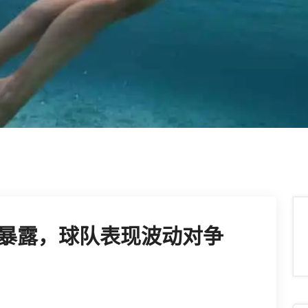
暴露，球队表现波动对争