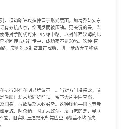
列，但边路进攻多停留于形式层面。加纳乔与安东
乏有效接应点，空间反而被压缩。更关键的是，当
使得对手防线可集中收缩中路。以对阵西汉姆的比
只能回传或强行传中，成功率不足20%。这种“有
边路，实则难以制造真正威胁，进一步放大了终结
在执行时存在明显步调不一。当对方门将持球，前
是后腰）却未能同步前顶，留下大片中圈空档。一
及回撤，导致局部人数劣势。这种压迫—回收节奏
如曼城、阿森纳）时尤为致命。反直觉的是，曼联
并不差，但实际压迫效果却常因空间覆盖不均而失
。