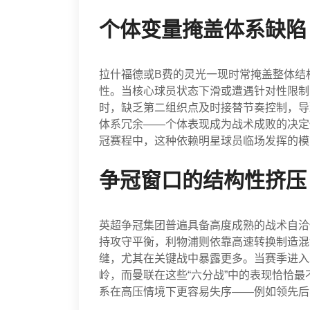
个体变量掩盖体系缺陷
拉什福德或B费的灵光一现时常掩盖整体结
性。当核心球员状态下滑或遭遇针对性限制
时，缺乏第二组织点及时接替节奏控制，导
体系冗余——个体表现成为战术成败的决定
冠赛程中，这种依赖明星球员临场发挥的模
争冠窗口的结构性挤压
英超争冠集团普遍具备高度成熟的战术自洽
持攻守平衡，利物浦则依靠高速转换制造混
缝，尤其在关键战中暴露更多。当赛季进入
岭，而曼联在这些“六分战”中的表现恰恰
系在高压情境下更容易失序——例如领先后