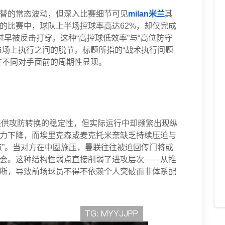
替的常态波动，但深入比赛细节可见
milan米兰
其
的比赛中，球队上半场控球率高达62%，却仅完成
早被反击打穿。这种“高控球低效率”与“高位防守
与场上执行之间的脱节。标题所指的“战术执行问题
在不同对手面前的周期性显现。
本应提供攻防转换的稳定性，但实际运行中却频繁出现纵
力下降，而埃里克森或麦克托米奈缺乏持续压迫与
点”。当对方在中圈施压，曼联往往被迫回传门将或
会。这种结构性弱点直接削弱了进攻层次——从推
断，导致前场球员不得不依赖个人突破而非体系配