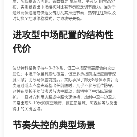
崖、防线暴露的问题。表面看是“赢弱旅、平强队”的常态分
布，实则暴露出中场结构对比赛节奏缺乏调节能力。当对手
通过高位逼抢或快速反击打乱其推进节奏，热刺往往难以及
时切换至控球维稳模式，导致攻守失衡。
进攻型中场配置的结构性
代价
波斯特科格鲁坚持4-3-3体系，但三中场配置高度偏向攻击
属性：本坦库尔虽具跑动覆盖，但更多承担前插接应而非深
度回撤；比苏马位置前提后，实际承担了部分8号位职责；而
麦迪逊或库卢塞夫斯基出任前腰时，几乎不参与低位防守。
这种布局长于肋部渗透与边中联动，却牺牲了中场纵深保
护。一旦对方利用边路或中路快速转换，热刺中卫与边卫之
间常出现5–10米的真空地带，这正是曼城、阿森纳等队反击
得手的关键区域。
节奏失控的典型场景