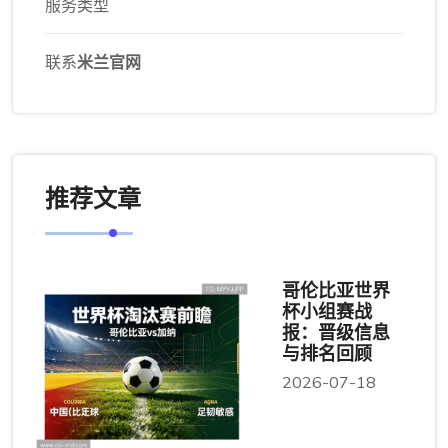
服务类型
联系
米兰官网
推荐文章
哥伦比亚世界
杯小组赛战
报：晋级信息
与排名回顾
2026-07-18