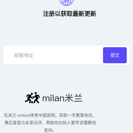
注册以获取最新更新
提交
在米兰·(milan)体育中国官网，获取一手赛事快讯、
赛后复盘与名家点评，帮助你比别人更早读懂赛场
走向。