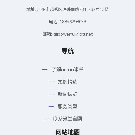
地址:
广州市越秀区海珠南路231-237号13楼
电话:
18856298053
邮箱:
allpowerful@att.net
导航
了解
milan米兰
案例精选
新闻纵览
服务类型
联系
米兰官网
网站地图