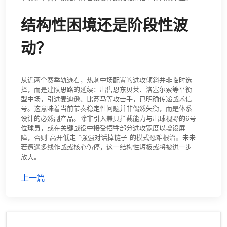
结构性困境还是阶段性波
动？
从近两个赛季轨迹看，热刺中场配置的进攻倾斜并非临时选
择，而是建队思路的延续：出售恩东贝莱、洛塞尔索等平衡
型中场，引进麦迪逊、比苏马等攻击手，已明确传递战术信
号。这意味着当前节奏稳定性问题并非偶然失衡，而是体系
设计的必然副产品。除非引入兼具拦截能力与出球视野的6号
位球员，或在关键战役中接受牺牲部分进攻宽度以增设屏
障，否则“高开低走”“强强对话掉链子”的模式恐难根治。未来
若遭遇多线作战或核心伤停，这一结构性短板或将被进一步
放大。
上一篇